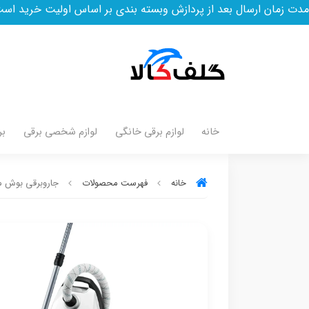
ال بعد از پردازش وبسته بندی بر اساس اولیت خرید است
خانه
لوازم برقی خانگی
لوازم شخصی برقی
بر
خانه
فهرست محصولات
جاروبرقی بوش مدل 433