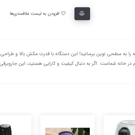
افزودن به لیست علاقمندی‌ها
 مدل BGL7A433، نظافت خانه را به سطحی نوین برسانید! این دستگاه با قدرت مکش بالا و
لم در خانه شماست. اگر به دنبال کیفیت و کارایی هستید، این جاروبرق