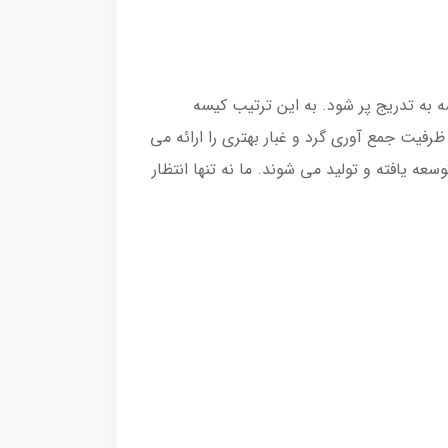
 می کند حتی اگر کیسه به تدریج پر شود. به این ترتیب کیسه
ته، ظرفیت جمع آوری گرد و غبار بهتری را ارائه می
تورهای با کارایی بالا ما بیش از 65 سال است که در آلمان توسعه یافته و تولید می شوند. ما نه تنها انتظار