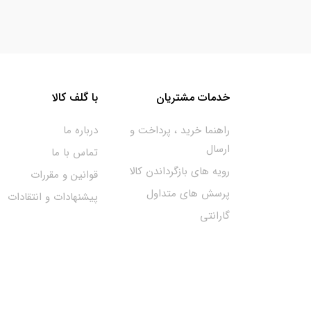
خدمات مشتریان
با گلف کالا
راهنما خرید ، پرداخت و
درباره ما
ارسال
تماس با ما
رویه های بازگرداندن کالا
قوانین و مقررات
پرسش های متداول
پیشنهادات و انتقادات
گارانتی