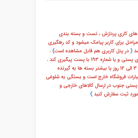
 های کاری پردازش ، تست و بسته بندی
 مراحل برای کاربر پیامک میشود و کد رهگیری
(
در پنل کاربری هم قابل مشاهده است
)
.
بعد از آن کاربر فقط باید از طریق سامانه رهگیری پستی و یا شماره 193 با پست پیگیری کند .
بعد از دریافت کدرهگیری 24 رقمی معمولا بین 3 الی 12 روز یا بیشتر بسته ها به گیرنده
ختیارات فروشگاه خارج است و بستگی به شلوغی
پستی جنوب در ارسال کالاهای خارجی و
ورد ثبت سفارش کنید
)