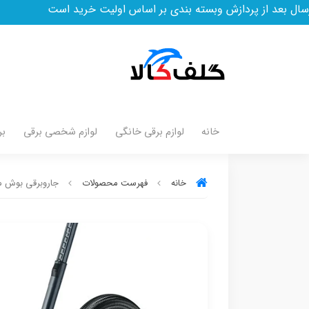
ش وبسته بندی بر اساس اولیت خرید است
خانه
لوازم برقی خانگی
لوازم شخصی برقی
بر
خانه
فهرست محصولات
جاروبرقی بوش مدل BA3GB