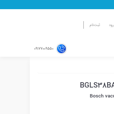
رود
ثبت‌نام
09177009550
Bosch vac