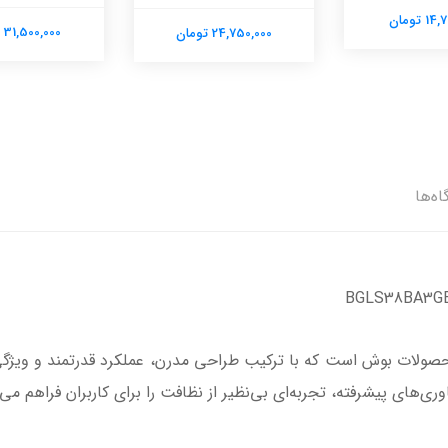
31,500,000 تومان
24,750,000 تومان
اه‌ها
برقی بوش مدل BGLS38BA3 از سری ۴ محصولات بوش است که با ترکیب طراحی مدرن، عملکرد قدرت
ری‌های پیشرفته، تجربه‌ای بی‌نظیر از نظافت را برای کاربران فراهم می‌