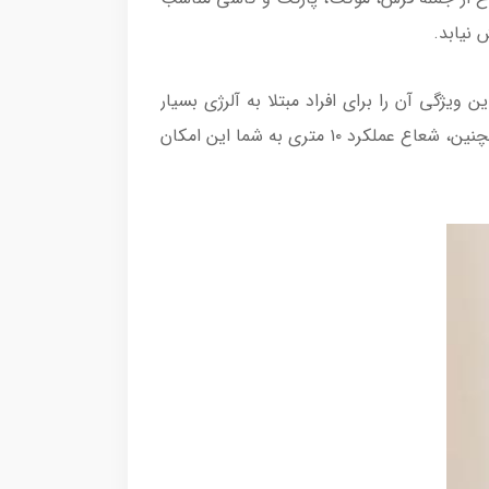
این ویژگی آن را برای افراد مبتلا به آلرژی بسیار
مناسب می‌سازد. طراحی سبک و جمع‌وجور دستگاه با وزن ۶.۱ کیلوگرم، حمل و نقل و جابجایی آن را آسان می‌کند. همچنین، شعاع عملکرد ۱۰ متری به شما این امکان