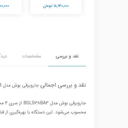
18,920,000 تومان
14,700,000 تومان
نقد و بررسی
مشخصات
دیدگ
نقد و بررسی اجمالی
جاروبرقی بوش مدل BGLS38BA3GB
جارو
محسوب می‌شود. این دستگاه با بهره‌گیری از فناو