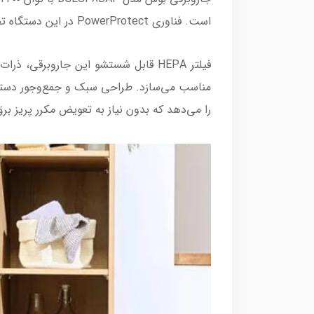
است. فناوری PowerProtect در این دستگاه تضمین می‌کند که حتی با پر شدن کیسه گرد و غبار، عملکرد مکش کاهش نیابد.
فیلتر HEPA قابل شستشو این جاروبرقی، 
را می‌دهد که بدون نیاز به تعویض مکرر پریز برق