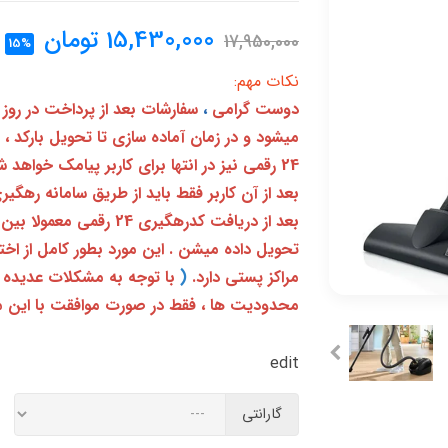
15,430,000
تومان
17,950,000
15%
نکات مهم:
دوست گرامی
،
سفارشات بعد از پرداخت در روز
میشود و در زمان آماده سازی تا تحویل بارکد ،
24 رقمی نیز در انتها برای کاربر پیامک خواهد شد
تحویل داده میشن . این مورد بطور کامل از ا
مراکز پستی دارد.
(
با توجه به مشکلات عدیده 
محدودیت ها ، فقط در صورت موافقت با این م
edit
گارانتی