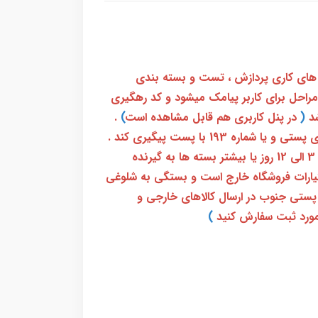
 های کاری پردازش ، تست و بسته بندی
 مراحل برای کاربر پیامک میشود و کد رهگیری
(
در پنل کاربری هم قابل مشاهده است
)
.
بعد از آن کاربر فقط باید از طریق سامانه رهگیری پستی و یا شماره 193 با پست پیگیری کند .
بعد از دریافت کدرهگیری 24 رقمی معمولا بین 3 الی 12 روز یا بیشتر بسته ها به گیرنده
ختیارات فروشگاه خارج است و بستگی به شلوغی
پستی جنوب در ارسال کالاهای خارجی و
ورد ثبت سفارش کنید
)