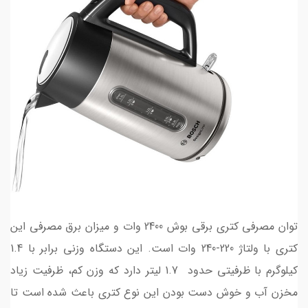
توان مصرفی کتری برقی بوش 2400 وات و میزان برق مصرفی این
کتری با ولتاژ 220-240 وات است. این دستگاه وزنی برابر با 1.4
کیلوگرم با ظرفیتی حدود 1.7 لیتر دارد که وزن کم، ظرفیت زیاد
مخزن آب و خوش دست بودن این نوع کتری باعث شده است تا