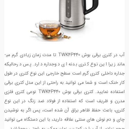
آب در کتری برقی بوش TWK4P440 تا مدت زمان زیادی گرم می­
ماند زیرا این نوع کتری بدنه ای دوجداره دارد. پس درحالی­که
جداره داخلی کتری گرم است سطح خارجی این نوع کتری در طول
کار خنک است و شما می توانید به راحتی از این مدل کتری برقی
استفاده نمایید. کتری برقی بوش TWK4P440 نوعی کتری فلزی
مدرن و ظریف است که استفاده از فولاد ضد زنگ در این نوع
کتری، باعث حفظ ظاهر براق آن شده است، پس اگر به نوشیدن
چای و دم نوش­ های سنتی علاقه دارید، با این دستگاه می توانید
حجم زیادی از آب را در کمترین زمان ممکن به راحتی بجوشانید