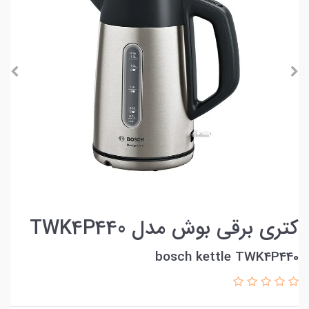
کتری برقی بوش مدل TWK4P440
bosch kettle TWK4P440