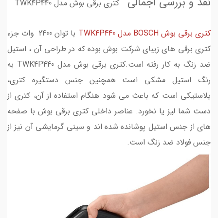
نقد و بررسی اجمالی
کتری برقی بوش مدل TWK4P440
کتری برقی بوش BOSCH مدل TWK4P440
با توان 2400 وات جزء
کتری برقی های زیبای شرکت بوش بوده که در طراحی آن ، استیل
ضد زنگ به کار رفته است.کتری برقی بوش مدل TWK4P440 به
رنگ استیل مشکی است همچنین جنس دستگیره کتری،
پلاستیکی است که باعث می شود هنگام استفاده از آن، کتری از
دست شما لیز یا نخورد­. عناصر داخلی کتری برقی بوش با صفحه
ه­ای از جنس استیل پوشانده شده­ اند و سینی گرمایشی آن نیز از
جنس فولاد ضد زنگ است.