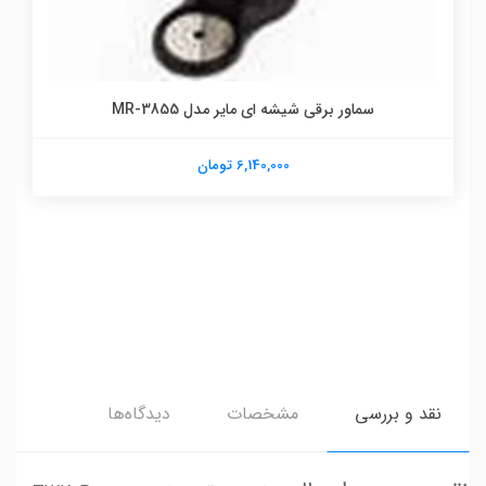
سماور برقی شیشه ای مایر مدل MR-3855
6,140,000 تومان
نقد و بررسی
مشخصات
دیدگاه‌ها