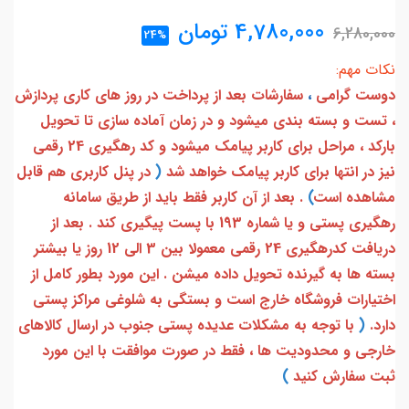
4,780,000
تومان
6,280,000
24%
نکات مهم:
دوست گرامی
،
سفارشات بعد از پرداخت در روز های کاری پردازش
، تست و بسته بندی میشود و در زمان آماده سازی تا تحویل
بارکد ، مراحل برای کاربر پیامک میشود و کد رهگیری 24 رقمی
نیز در انتها برای کاربر پیامک خواهد شد
(
در پنل کاربری هم قابل
مشاهده است
)
. بعد از آن کاربر فقط باید از طریق سامانه
رهگیری پستی و یا شماره 193 با پست پیگیری کند . بعد از
دریافت کدرهگیری 24 رقمی معمولا بین 3 الی 12 روز یا بیشتر
بسته ها به گیرنده تحویل داده میشن . این مورد بطور کامل از
اختیارات فروشگاه خارج است و بستگی به شلوغی مراکز پستی
دارد.
(
با توجه به مشکلات عدیده پستی جنوب در ارسال کالاهای
خارجی و محدودیت ها ، فقط در صورت موافقت با این مورد
ثبت سفارش کنید
)