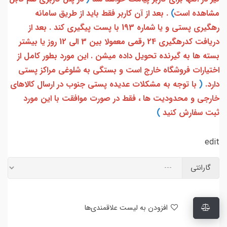
مشاهده است
)
. بعد از آن کاربر فقط باید از طریق سامانه
رهگیری پستی و یا شماره 193 با پست پیگیری کند . بعد از
دریافت کدرهگیری 24 رقمی معمولا بین 3 الی 12 روز یا بیشتر
بسته ها به گیرنده تحویل داده میشن . این مورد بطور کامل از
اختیارات فروشگاه خارج است و بستگی به شلوغی مراکز پستی
دارد.
(
با توجه به مشکلات عدیده پستی جنوب در ارسال کالاهای
خارجی و محدودیت ها ، فقط در صورت موافقت با این مورد
ثبت سفارش کنید
)
edit
گارانتی
افزودن به لیست علاقمندی‌ها