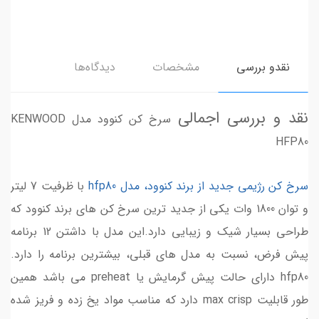
نقدو بررسی
مشخصات
دیدگاه‌ها
نقد و بررسی اجمالی
سرخ کن کنوود مدل KENWOOD
HFP80
سرخ کن رژیمی جدید از برند کنوود، مدل hfp80
با ظرفیت 7 لیتر
و توان 1800 وات یکی از جدید ترین سرخ کن های برند کنوود که
طراحی بسیار شیک و زیبایی دارد.این مدل با داشتن 12 برنامه
پیش فرض، نسبت به مدل های قبلی، بیشترین برنامه را دارد.
hfp80 دارای حالت پیش گرمایش یا preheat می باشد همین
طور قابلیت max crisp دارد که مناسب مواد یخ زده و فریز شده