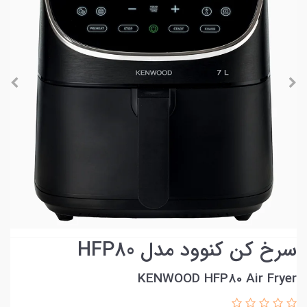
سرخ کن کنوود مدل HFP80
KENWOOD HFP80 Air Fryer