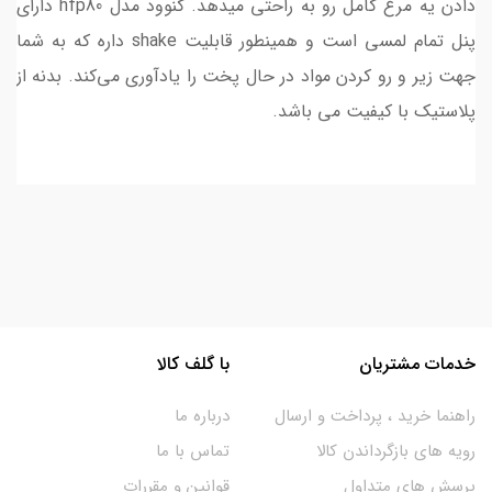
دادن یه مرغ کامل رو به راحتی میدهد. کنوود مدل hfp80 دارای
پنل تمام لمسی است و همینطور قابلیت shake داره که به شما
جهت زیر و رو کردن مواد در حال پخت را یادآوری می‌کند. بدنه از
پلاستیک با کیفیت می باشد.
خدمات مشتریان
با گلف کالا
راهنما خرید ، پرداخت و ارسال
درباره ما
رویه های بازگرداندن کالا
تماس با ما
پرسش های متداول
قوانین و مقررات