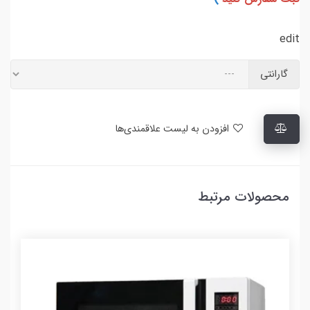
edit
گارانتی
افزودن به لیست علاقمندی‌ها
محصولات مرتبط