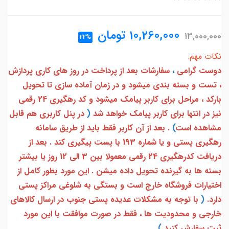
10,260,000
تومان
13,000,000
22%
نکات مهم:
دوست گرامی
،
سفارشات بعد از پرداخت در روز های کاری پردازش
، تست و بسته بندی میشود و در زمان آماده سازی تا تحویل
بارکد ، مراحل برای کاربر پیامک میشود و کد رهگیری 24 رقمی
نیز در انتها برای کاربر پیامک خواهد شد
(
در پنل کاربری هم قابل
مشاهده است
)
. بعد از آن کاربر فقط باید از طریق سامانه
رهگیری پستی و یا شماره 193 با پست پیگیری کند . بعد از
دریافت کدرهگیری 24 رقمی معمولا بین 3 الی 12 روز یا بیشتر
بسته ها به گیرنده تحویل داده میشن . این مورد بطور کامل از
اختیارات فروشگاه خارج است و بستگی به شلوغی مراکز پستی
دارد.
(
با توجه به مشکلات عدیده پستی جنوب در ارسال کالاهای
خارجی و محدودیت ها ، فقط در صورت موافقت با این مورد
ثبت سفارش کنید
)