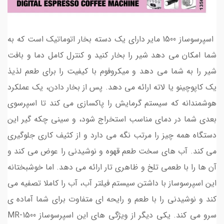
اسپرسوساز 1500 مایر دارای یک دسته بخار اتوماتیک است که به
شما امکان می دهد شیر را بخار کنید و کنترل کامل دما و بافت
شیر را به شما می دهد و میکروفوم با کیفیت را برای طعم لذیذ
یک کاپوچینو یا لاته ارائه می دهد. پس از بخار دادن، یک عملکرد
هوشمندانه که سیستم گرمایش را پاکسازی می‌ کند تا اسپرسوی
بعدی شما در دمای مناسب استخراج شود، و سینی چکه گیر این
دستگاه همه چیز را مرتب نگه می ‌دارد و از کثیف کاری جلوگیری
می کند. آب های سخت طعم قهوه و نوشیدنی را عوض می کند و
آن ها را با طعمی تلخ و ظاهری تار ارائه می دهد. اما خوشبختانه
این اسپرسوساز با داشتن سیستم فیلتر آب، آب را کاملا تصفیه می
کند و نوشیدنی را با طعم و رایحه ای متفاوت برای شما آماده ی
سرو می کند. یکی دیگر از ویژگی های این اسپرسوساز MR-1500