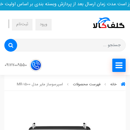
ت.مدت زمان ارسال بعد از پردازش وبسته بندی بر اساس اولیت خرید
ورود
ثبت‌نام
09177009550
خانه
فهرست محصولات
اسپرسوساز مایر مدل MR-1500