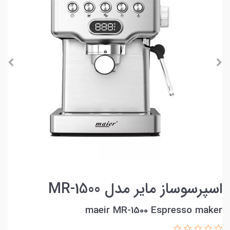
اسپرسوساز مایر مدل MR-1500
maeir MR-1500 Espresso maker