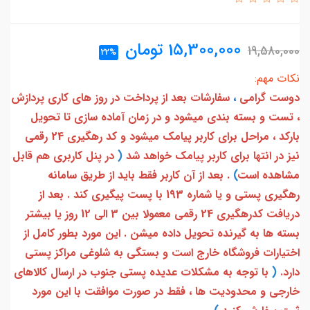
15,300,000
تومان
19,580,000
22%
نکات مهم:
دوست گرامی
،
سفارشات بعد از پرداخت در روز های کاری پردازش
، تست و بسته بندی میشود و در زمان آماده سازی تا تحویل
بارکد ، مراحل برای کاربر پیامک میشود و کد رهگیری 24 رقمی
نیز در انتها برای کاربر پیامک خواهد شد
(
در پنل کاربری هم قابل
مشاهده است
)
. بعد از آن کاربر فقط باید از طریق سامانه
رهگیری پستی و یا شماره 193 با پست پیگیری کند . بعد از
دریافت کدرهگیری 24 رقمی معمولا بین 3 الی 12 روز یا بیشتر
بسته ها به گیرنده تحویل داده میشن . این مورد بطور کامل از
اختیارات فروشگاه خارج است و بستگی به شلوغی مراکز پستی
دارد.
(
با توجه به مشکلات عدیده پستی جنوب در ارسال کالاهای
خارجی و محدودیت ها ، فقط در صورت موافقت با این مورد