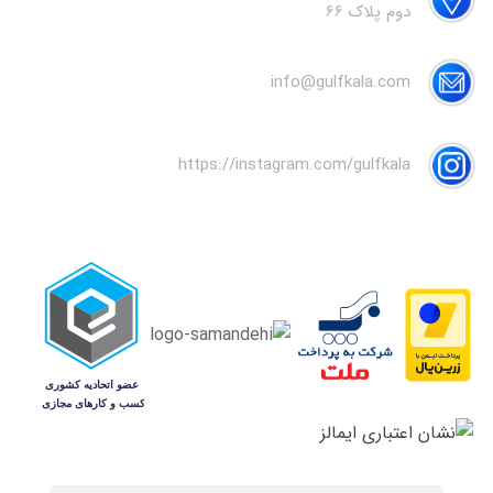
دوم پلاک 66
info@gulfkala.com
https://instagram.com/gulfkala