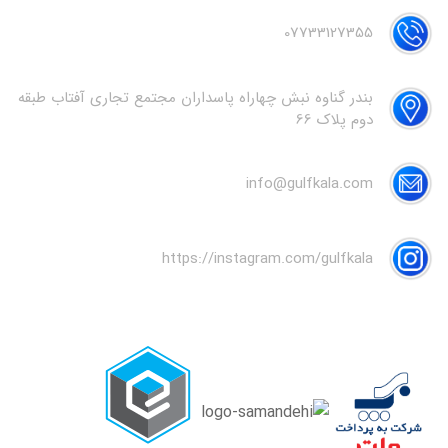
07733127355
بندر گناوه نبش چهاراه پاسداران مجتمع تجاری آفتاب طبقه
دوم پلاک 66
info@gulfkala.com
https://instagram.com/gulfkala