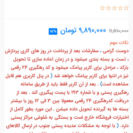
9,890,000
تومان
11,510,000
15%
نکات مهم:
دوست گرامی
،
سفارشات بعد از پرداخت در روز های کاری پردازش
، تست و بسته بندی میشود و در زمان آماده سازی تا تحویل
بارکد ، مراحل برای کاربر پیامک میشود و کد رهگیری 24 رقمی
نیز در انتها برای کاربر پیامک خواهد شد
(
در پنل کاربری هم قابل
مشاهده است
)
. بعد از آن کاربر فقط باید از طریق سامانه
رهگیری پستی و یا شماره 193 با پست پیگیری کند . بعد از
دریافت کدرهگیری 24 رقمی معمولا بین 3 الی 12 روز یا بیشتر
بسته ها به گیرنده تحویل داده میشن . این مورد بطور کامل از
اختیارات فروشگاه خارج است و بستگی به شلوغی مراکز پستی
دارد.
(
با توجه به مشکلات عدیده پستی جنوب در ارسال کالاهای