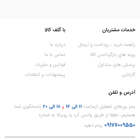
خدمات مشتریان
با گلف کالا
راهنما خرید ، پرداخت و ارسال
درباره ما
رویه های بازگرداندن کالا
تماس با ما
پرسش های متداول
قوانین و مقررات
گارانتی
پیشنهادات و انتقادات
آدرس و تلفن
بجز روزهای تعطیل ازساعت
11
الی 14
و
18 الی 20
پاسخگوی شما
هستیم ، لطفا از طریق واتس آپ یا روبیکا به شماره
09177009550
پیام دهید