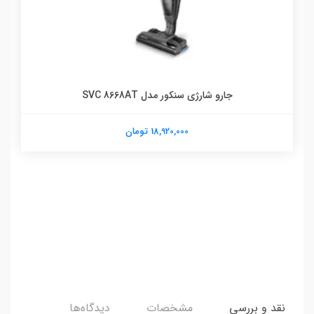
جارو شارژی سنکور مدل SVC 8668AT
18,920,000 تومان
نقد و بررسی
مشخصات
دیدگاه‌ها