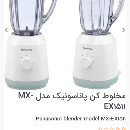
مخلوط کن پاناسونیک مدل MX-
EX1511
Panasonic blender model MX-EX1511