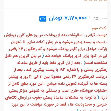
7,170,000
تومان
10,250,000
31%
نکات مهم:
دوست گرامی
،
سفارشات بعد از پرداخت در روز های کاری پردازش
، تست و بسته بندی میشود و در زمان آماده سازی تا تحویل
بارکد ، مراحل برای کاربر پیامک میشود و کد رهگیری 24 رقمی
نیز در انتها برای کاربر پیامک خواهد شد
(
در پنل کاربری هم قابل
مشاهده است
)
. بعد از آن کاربر فقط باید از طریق سامانه
رهگیری پستی و یا شماره 193 با پست پیگیری کند . بعد از
دریافت کدرهگیری 24 رقمی معمولا بین 3 الی 12 روز یا بیشتر
بسته ها به گیرنده تحویل داده میشن . این مورد بطور کامل از
اختیارات فروشگاه خارج است و بستگی به شلوغی مراکز پستی
دارد.
(
با توجه به مشکلات عدیده پستی جنوب در ارسال کالاهای
خارجی و محدودیت ها ، فقط در صورت موافقت با این مورد