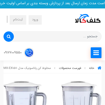
.مدت زمان ارسال بعد از پردازش وبسته بندی بر اساس اولیت خرید ا
ورود
ثبت‌نام
09177009550
خانه
فهرست محصولات
مخلوط کن پاناسونیک مدل MX-EX1511