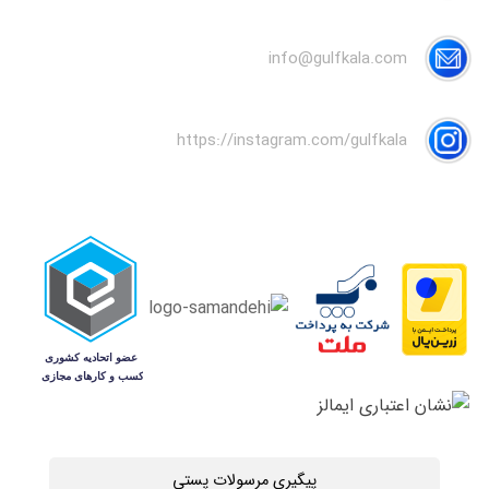
info@gulfkala.com
https://instagram.com/gulfkala
پیگیری مرسولات پستی